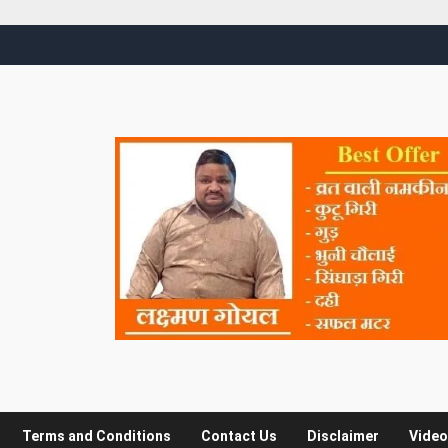
Terms and Conditions
Contact Us
Disclaimer
Video