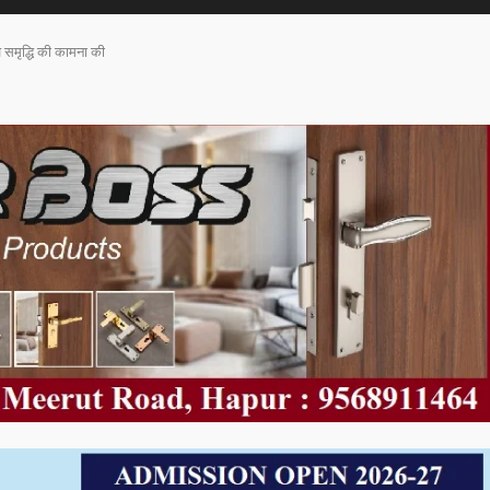
ख समृद्धि की कामना की