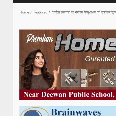
Home
Featured
निर्जला एकादशी पर भगवान विष्णु-लक्ष्मी की पूजा कर सु