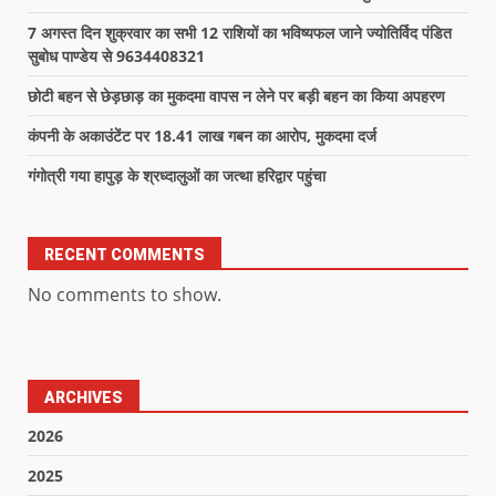
7 अगस्त दिन शुक्रवार का सभी 12 राशियों का भविष्यफल जाने ज्योतिर्विद पंडित
सुबोध पाण्डेय से 9634408321
छोटी बहन से छेड़छाड़ का मुकदमा वापस न लेने पर बड़ी बहन का किया अपहरण
कंपनी के अकाउंटेंट पर 18.41 लाख गबन का आरोप, मुकदमा दर्ज
गंगोत्री गया हापुड़ के श्रध्दालुओं का जत्था हरिद्वार पहुंचा
RECENT COMMENTS
No comments to show.
ARCHIVES
2026
2025