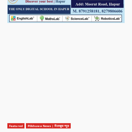
Featured
Pilkhuwa News | पिलखुवा न्यूज़