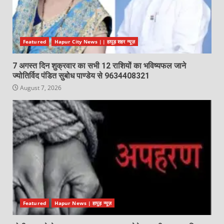
Featured
Hapur City News || हापुड़ शहर न्यूज़
7 अगस्त दिन शुक्रवार का सभी 12 राशियों का भविष्यफल जाने
ज्योतिर्विद पंडित सुबोध पाण्डेय से 9634408321
August 7, 2026
Featured
Hapur News | हापुड़ न्यूज़