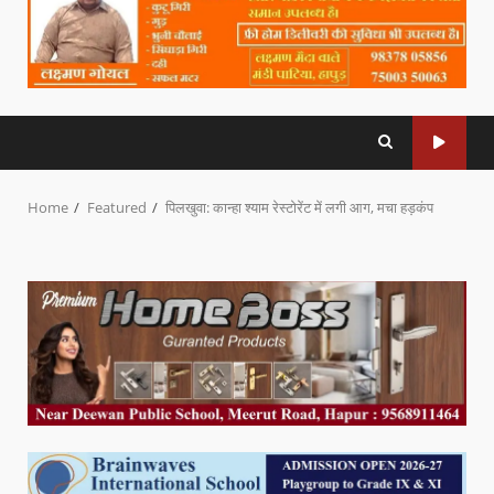
Home
Featured
पिलखुवा: कान्हा श्याम रेस्टोरेंट में लगी आग, मचा हड़कंप