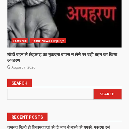
Featured
Hapur News | हापुड़ न्यूज़
छोटी बहन से छेड़छाड़ का मुकदमा वापस न लेने पर बड़ी बहन का किया
अपहरण
August 7, 2026
SEARCH
SEARCH
RECENT POSTS
जमानत मिलते ही शिकायतकर्ता को दी जान से मारने की धमकी, मुकदमा दर्ज