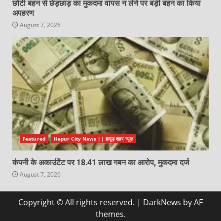
छोटी बहन से छेड़छाड़ का मुकदमा वापस न लेने पर बड़ी बहन का किया
अपहरण
August 7, 2026
Featured
Hapur City News || हापुड़ शहर न्यूज़
कंपनी के अकाउंटेंट पर 18.41 लाख गबन का आरोप, मुकदमा दर्ज
August 7, 2026
Copyright © All rights reserved.
|
DarkNews
by AF
themes.