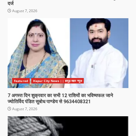
दर्ज
August 7, 2026
Featured
Hapur City News || हापुड़ शहर न्यूज़
7 अगस्त दिन शुक्रवार का सभी 12 राशियों का भविष्यफल जाने
ज्योतिर्विद पंडित सुबोध पाण्डेय से 9634408321
August 7, 2026