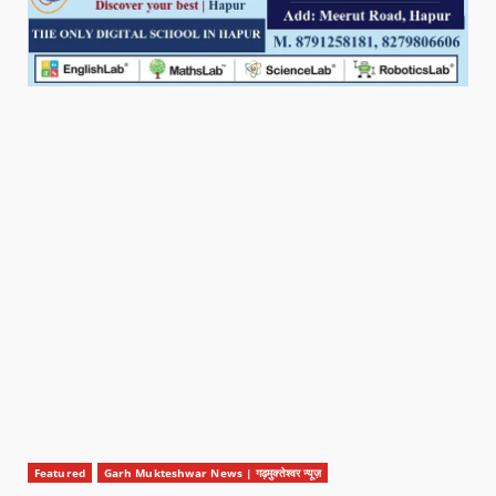
Featured
Garh Mukteshwar News | गढ़मुक्तेश्वर न्यूज़