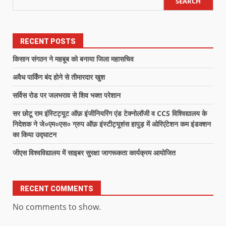
SEARCH
RECENT POSTS
किसान संगठन ने महबूब को बनाया जिला महासचिव
अवैध पार्किंग बंद होने से तीमारदार खुश
सर्विस रोड पर जलभराव से शिव भक्त परेशान
सर छोटू राम इंस्टिट्यूट ऑफ़ इंजीनियरिंग एंड टेक्नोलॉजी व CCS विश्विद्यालय के
निदेशक ने जे०एम०एस० ग्रुप ऑफ़ इंस्टीट्यूशंस हापुड़ में ओरिएंटेशन कम इंडक्शन
का किया उद्घाटन
जीएस विश्वविद्यालय में साइबर सुरक्षा जागरूकता कार्यक्रम आयोजित
RECENT COMMENTS
No comments to show.