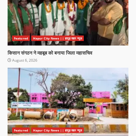
Featured
Hapur City News || हापुड़ शहर न्यूज़
किसान संगठन ने महबूब को बनाया जिला महासचिव
August 6, 2026
Featured
Hapur City News || हापुड़ शहर न्यूज़