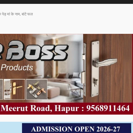
ेड़ मां के नाम, बांटे फल