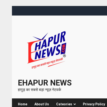
EHAPUR NEWS
हापुड़ का सबसे बड़ा न्यूज़ नेटवर्क
Home
About Us
Cateories
Privacy Policy