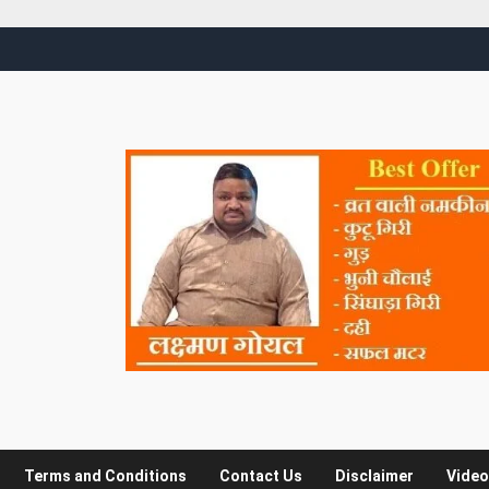
Terms and Conditions
Contact Us
Disclaimer
Video