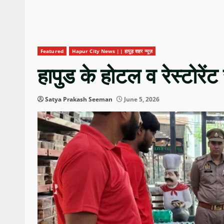
Featured
Hapur City News || हापुड़ शहर न्यूज़
हापुड के होटल व रेस्टोरेंट
Satya Prakash Seeman
June 5, 2026