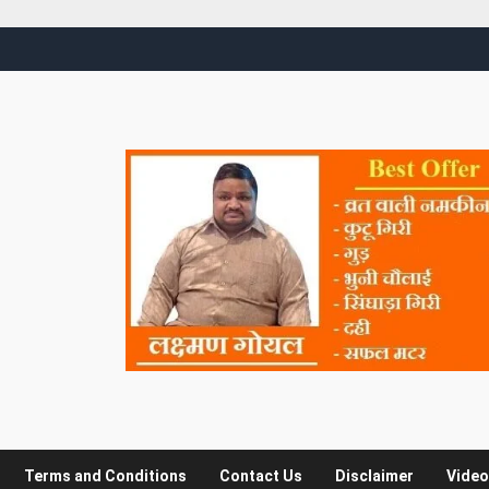
Terms and Conditions
Contact Us
Disclaimer
Video