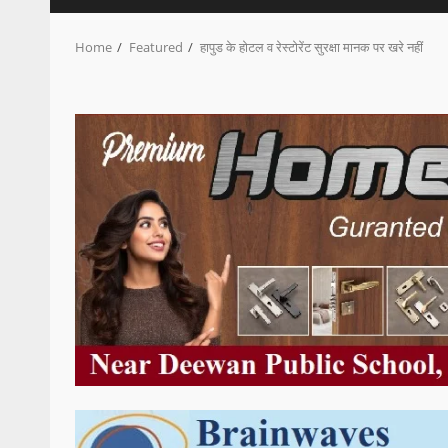
Home
Featured
हापुड के होटल व रेस्टोरेंट सुरक्षा मानक पर खरे नहीं