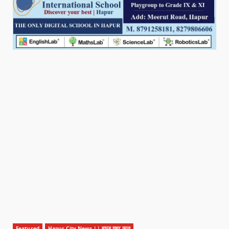
Featured
Hapur City News || हापुड़ शहर न्यूज़