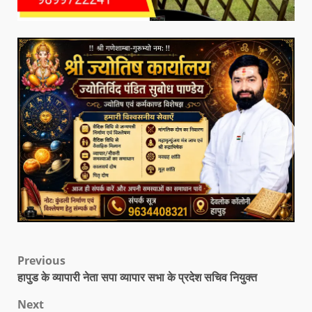
Previous
हापुड के व्यापारी नेता सपा व्यापार सभा के प्रदेश सचिव नियुक्त
Next