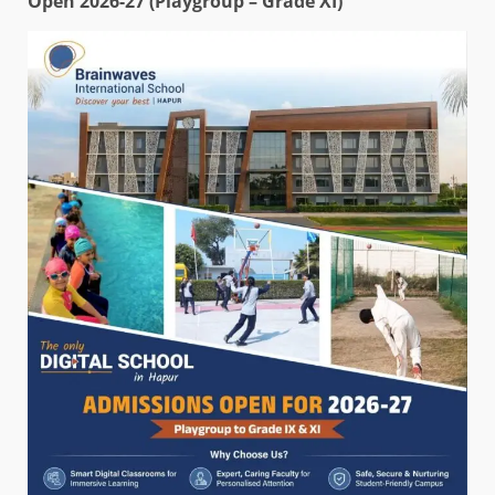
Open 2026-27 (Playgroup – Grade XI)