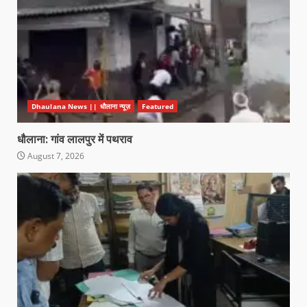
Dhaulana News || धौलाना न्यूज़
Featured
धौलाना: गांव लालपुर में पथराव
August 7, 2026