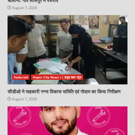
धौलाना: गांव लालपुर में पथराव
August 7, 2026
Featured
Hapur City News || हापुड़ शहर न्यूज़
सीडीओ ने सहकारी गन्ना विकास समिति एवं गोदाम का किया निरीक्षण
August 7, 2026