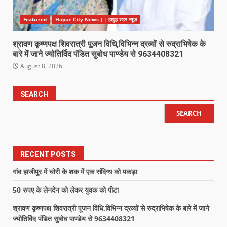
Featured
Hapur City News || हापुड़ शहर न्यूज़
श्रावण कृष्णपक्ष शिवरात्री पूजन विधि,विभिन्न द्रव्यों से रुद्राभिषेक के
बारे में जाने ज्योतिर्विद पंडित सुबोध पाण्डेय से 9634408321
August 8, 2026
SEARCH
SEARCH
RECENT POSTS
गांव हाजीपुर में चोरी के शक में एक संदिग्ध को पकड़ा
50 रुपए के लेनदेन को लेकर युवक को पीटा
श्रावण कृष्णपक्ष शिवरात्री पूजन विधि,विभिन्न द्रव्यों से रुद्राभिषेक के बारे में जाने
ज्योतिर्विद पंडित सुबोध पाण्डेय से 9634408321