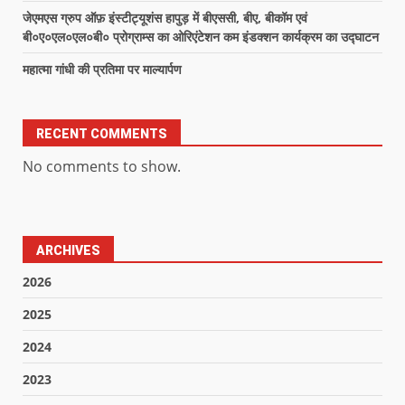
जेएमएस ग्रुप ऑफ़ इंस्टीट्यूशंस हापुड़ में बीएससी, बीए, बीकॉम एवं
बी०ए०एल०एल०बी० प्रोग्राम्स का ओरिएंटेशन कम इंडक्शन कार्यक्रम का उद्घाटन
महात्मा गांधी की प्रतिमा पर माल्यार्पण
RECENT COMMENTS
No comments to show.
ARCHIVES
2026
2025
2024
2023