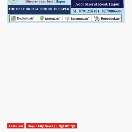
Featured
Hapur City News || हापुड़ शहर न्यूज़