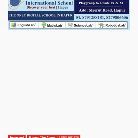
Featured
Hapur City News || हापुड़ शहर न्यूज़