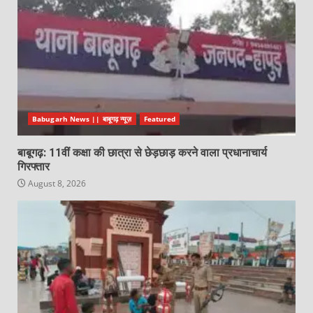
Babugarh News || बाबूगढ़ न्यूज़
Featured
बाबूगढ़: 11वीं कक्षा की छात्रा से छेड़छाड़ करने वाला प्रधानाचार्य
गिरफ्तार
August 8, 2026