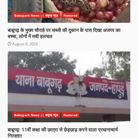
Babugarh News || बाबूगढ़ न्यूज़
Featured
बाबूगढ़ के मुख्य चौराहे पर सब्जी की दुकान के पास दिखा अजगर का
बच्चा, लोगों में मची हलचल
August 8, 2026
Babugarh News || बाबूगढ़ न्यूज़
Featured
बाबूगढ़: 11वीं कक्षा की छात्रा से छेड़छाड़ करने वाला प्रधानाचार्य
गिरफ्तार