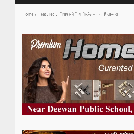
Home
Featured
विधायक ने किया सिखैड़ा मार्ग का शिलान्यास