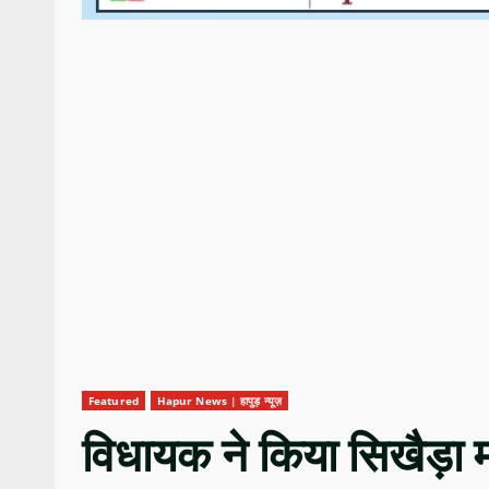
Featured
Hapur News | हापुड़ न्यूज़
विधायक ने किया सिखैड़ा म