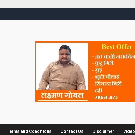
Terms and Conditions
Contact Us
Disclaimer
Video