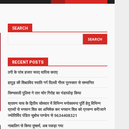
SEARCH
SEARCH
RECENT POSTS
ठगी के पांच हजार रूपए वापिस कराए
हापुड़ की शिक्षाविद स्वाति गर्ग दिल्ली गौरव पुरस्कार से सम्मानित
सिम्भावली पुलिस ने तार चोर गिरोह का भंडाफोड़ किया
श्रावण मास के द्वितीय सोमवार में विभिन्न मनोकामना पूर्ति हेतु विभिन्न
द्रव्यों से भगवान शिव का अभिषेक कर भगवान शिव को प्रसन्न करें!जाने
ज्योतिर्विद पंडित सुबोध पाण्डेय से 9634408321
नाबालिग से किया दुष्कर्म, अब पकड़ा गया