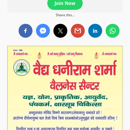
Join Now
Share this...