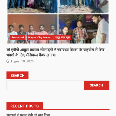
Featured
Hapur City News || हापुड़ शहर न्यूज़
डॉ एपीजे अब्दुल कलाम सोसाइटी ने स्वास्थ्य विभाग के सहयोग से शिव
भक्तों के लिए मेडिकल कैम्प लगाया
August 10, 2026
SEARCH
SEARCH
RECENT POSTS
सपाइयों ने फूलन देवी को याद किया