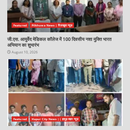
Featured
Pilkhuwa News | पिलखुवा न्यूज़
जी.एस. आयुर्वेद मेडिकल कॉलेज में 100 दिवसीय नशा मुक्ति भारत
अभियान का शुभारंभ
August 10, 2026
Featured
Hapur City News || हापुड़ शहर न्यूज़