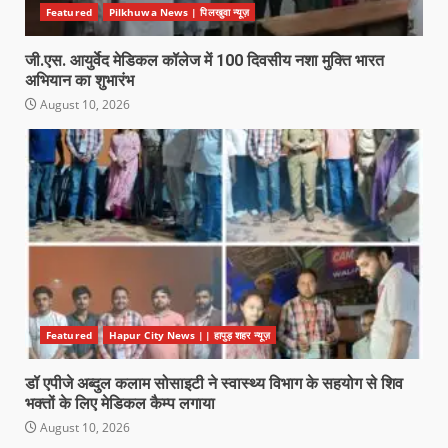
Featured
Pilkhuwa News | पिलखुवा न्यूज़
जी.एस. आयुर्वेद मेडिकल कॉलेज में 100 दिवसीय नशा मुक्ति भारत
अभियान का शुभारंभ
August 10, 2026
Featured
Hapur City News || हापुड़ शहर न्यूज़
डॉ एपीजे अब्दुल कलाम सोसाइटी ने स्वास्थ्य विभाग के सहयोग से शिव
भक्तों के लिए मेडिकल कैम्प लगाया
August 10, 2026