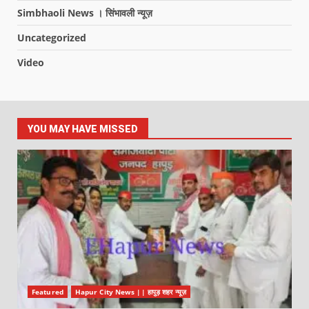
Simbhaoli News । सिंभावली न्यूज़
Uncategorized
Video
YOU MAY HAVE MISSED
Featured
Hapur City News || हापुड़ शहर न्यूज़