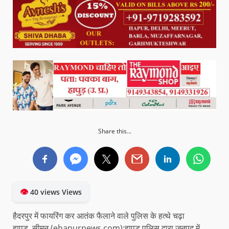
Share this...
👁
40 views Views
हैदरपुर में फायरिंग कर आतंक फैलाने वाले पुलिस के हत्थे चढ़ा
हापुड, सीमन (ehapurnews.com):हापुड़ पुलिस द्वारा जनपद में