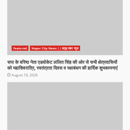
Featured
Hapur City News || हापुड़ शहर न्यूज़
सपा के वरिष्ठ नेता एडवोकेट ललित सिंह की ओर से सभी क्षेत्रवासियों
को महाशिवरात्रि, स्वतंत्रता दिवस व रक्षाबंधन की हार्दिक शुभकामनाएं
August 10, 2026