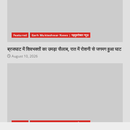
Featured
Garh Mukteshwar News | गढ़मुक्तेश्वर न्यूज़
ब्रजघाट में शिवभक्तों का उमड़ा सैलाब, रात में रोशनी से जगमग हुआ घाट
August 10, 2026
Featured
Garh Mukteshwar News | गढ़मुक्तेश्वर न्यूज़