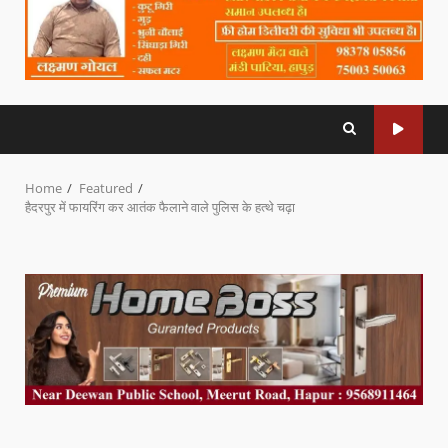
Home
Featured
हैदरपुर में फायरिंग कर आतंक फैलाने वाले पुलिस के हत्थे चढ़ा