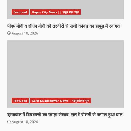
Featured
Hapur City News || हापुड़ शहर न्यूज़
पीएम मोदी व सीएम योगी की तस्वीरों से सजी कांवड़ का हापुड़ में स्वागत
August 10, 2026
Featured
Garh Mukteshwar News | गढ़मुक्तेश्वर न्यूज़
ब्रजघाट में शिवभक्तों का उमड़ा सैलाब, रात में रोशनी से जगमग हुआ घाट
August 10, 2026