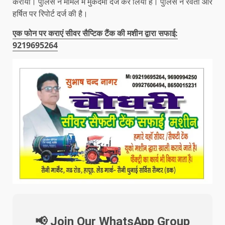
कराया। पुलिस ने मामले में मुकदमा दर्ज कर लिया है। पुलिस ने रेवती और
हर्षित पर रिपोर्ट दर्ज की है।
एक फोन पर कराएं सीवर सैप्टिक टैंक की मशीन द्वारा सफाई:
9219695264
📢 Join Our WhatsApp Group