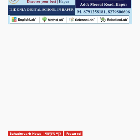
Bahadurgarh News | बहादुरगढ़ न्यूज़
Featured