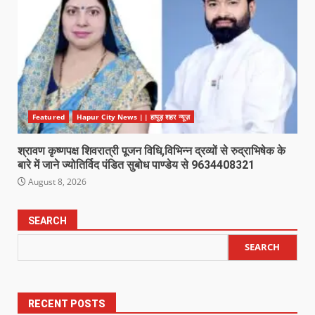
Featured
Hapur City News || हापुड़ शहर न्यूज़
श्रावण कृष्णपक्ष शिवरात्री पूजन विधि,विभिन्न द्रव्यों से रुद्राभिषेक के
बारे में जाने ज्योतिर्विद पंडित सुबोध पाण्डेय से 9634408321
August 8, 2026
SEARCH
SEARCH
RECENT POSTS