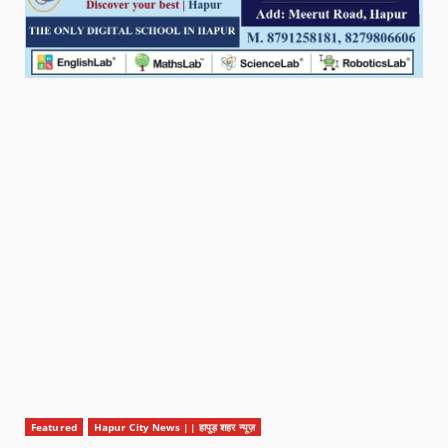
Featured
Hapur City News || हापुड़ शहर न्यूज़