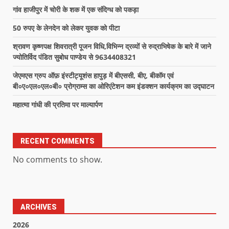
गांव हाजीपुर में चोरी के शक में एक संदिग्ध को पकड़ा
50 रुपए के लेनदेन को लेकर युवक को पीटा
श्रावण कृष्णपक्ष शिवरात्री पूजन विधि,विभिन्न द्रव्यों से रुद्राभिषेक के बारे में जाने
ज्योतिर्विद पंडित सुबोध पाण्डेय से 9634408321
जेएमएस ग्रुप ऑफ़ इंस्टीट्यूशंस हापुड़ में बीएससी, बीए, बीकॉम एवं
बी०ए०एल०एल०बी० प्रोग्राम्स का ओरिएंटेशन कम इंडक्शन कार्यक्रम का उद्घाटन
महात्मा गांधी की प्रतिमा पर माल्यार्पण
RECENT COMMENTS
No comments to show.
ARCHIVES
2026