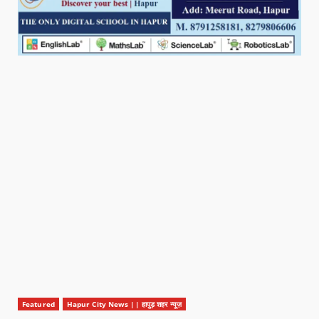
Featured
Hapur City News || हापुड़ शहर न्यूज़