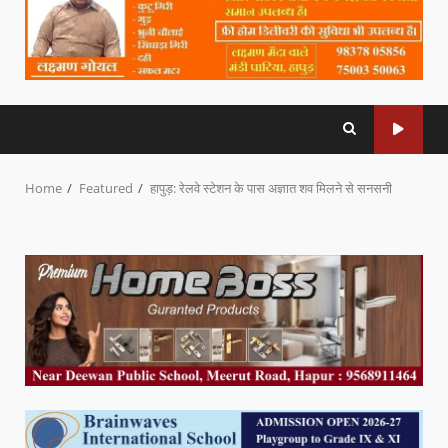
Home
Featured
हापुड़: रेलवे स्टेशन के पास अज्ञात शव मिलने से सनसनी