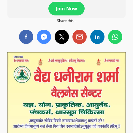
Join Now
Share this...