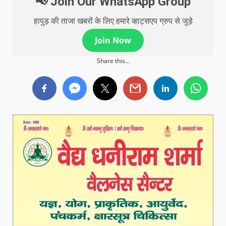
📢 Join Our WhatsApp Group
हापुड़ की ताजा खबरों के लिए हमारे व्हाट्सएप ग्रुप से जुड़े
Join Now
Share this...