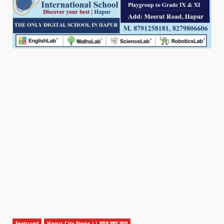
Featured
Hapur City News || हापुड़ शहर न्यूज़