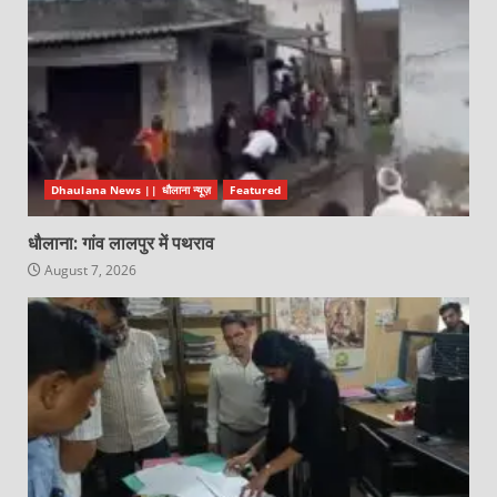
Dhaulana News || धौलाना न्यूज़
Featured
धौलाना: गांव लालपुर में पथराव
August 7, 2026