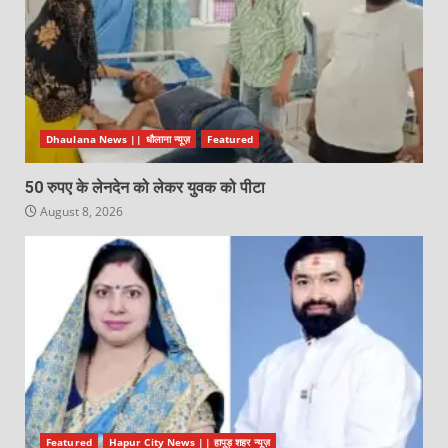
Dhaulana News || धौलाना न्यूज़
Featured
50 रुपए के लेनदेन को लेकर युवक को पीटा
August 8, 2026
Featured
Hapur City News || हापुड़ शहर न्यूज़