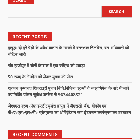
SEARCH
RECENT POSTS
हापुड़: दो हरे पेड़ों के अवैध कटान के मामले में वनरक्षक निलंबित, वन अधिकारी को
नोटिस जारी
गांव हाजीपुर में चोरी के शक में एक संदिग्ध को पकड़ा
50 रुपए के लेनदेन को लेकर युवक को पीटा
श्रावण कृष्णपक्ष शिवरात्री पूजन विधि,विभिन्न द्रव्यों से रुद्राभिषेक के बारे में जाने
ज्योतिर्विद पंडित सुबोध पाण्डेय से 9634408321
जेएमएस ग्रुप ऑफ़ इंस्टीट्यूशंस हापुड़ में बीएससी, बीए, बीकॉम एवं
बी०ए०एल०एल०बी० प्रोग्राम्स का ओरिएंटेशन कम इंडक्शन कार्यक्रम का उद्घाटन
RECENT COMMENTS