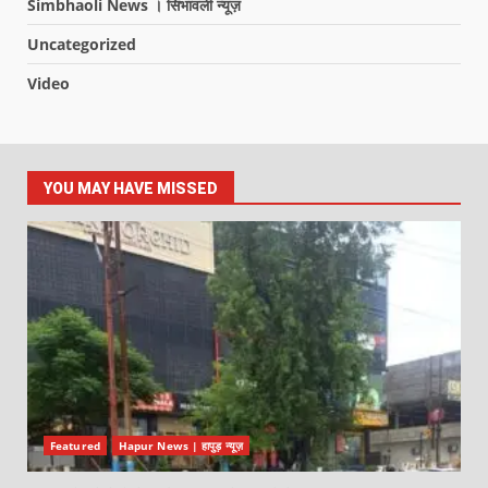
Simbhaoli News । सिंभावली न्यूज़
Uncategorized
Video
YOU MAY HAVE MISSED
Featured
Hapur News | हापुड़ न्यूज़