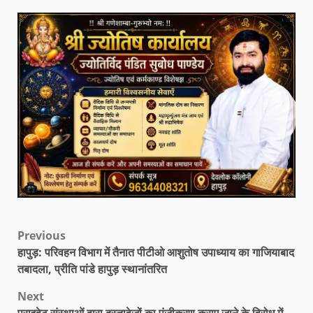
Previous
हापुड़: परिवहन विभाग में तैनात पीटीओ आशुतोष उपाध्याय का गाजियाबाद
तबादला, प्रीति पांडे हापुड़ स्थानांतरित
Next
प्राइवेट संस्थाओं द्वारा दस्तावेजों का पंजीकरण कराए जाने के विरोध में