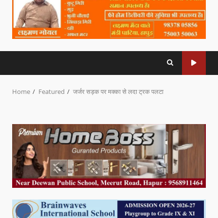
Home
Featured
जर्जर सड़क पर मक्का से लदा ट्रक पलटा