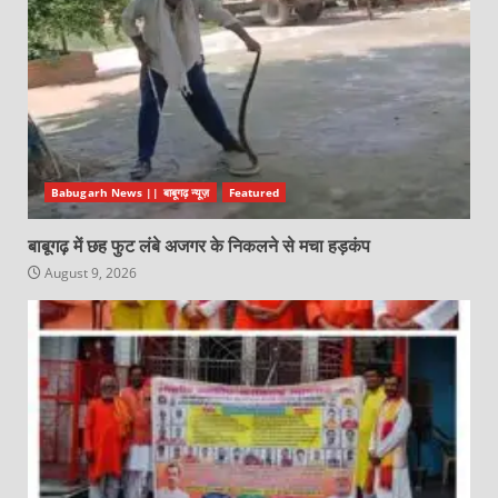
Babugarh News || बाबूगढ़ न्यूज़
Featured
बाबूगढ़ में छह फुट लंबे अजगर के निकलने से मचा हड़कंप
August 9, 2026