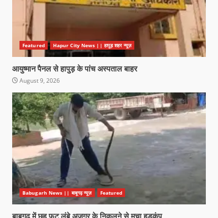
Featured
Hapur City News || हापुड़ शहर न्यूज़
आयुष्मान पैनल से हापुड़ के पांच अस्पताल बाहर
August 9, 2026
Babugarh News || बाबूगढ़ न्यूज़
Featured
बाबूगढ़ में छह फुट लंबे अजगर के निकलने से मचा हड़कंप