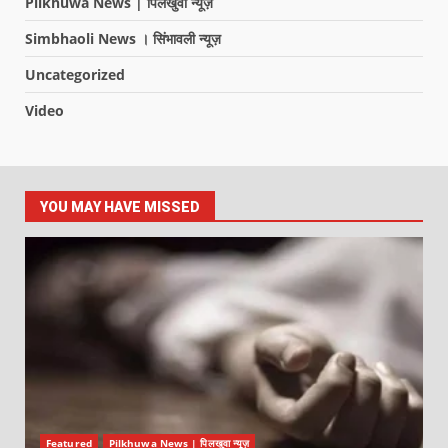
Pilkhuwa News | पिलखुवा न्यूज़
Simbhaoli News । सिंभावली न्यूज़
Uncategorized
Video
YOU MAY HAVE MISSED
Featured
Pilkhuwa News | पिलखुवा न्यूज़