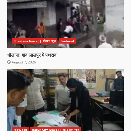
Dhaulana News || धौलाना न्यूज़
Featured
धौलाना: गांव लालपुर में पथराव
August 7, 2026
Featured
Hapur City News || हापुड़ शहर न्यूज़