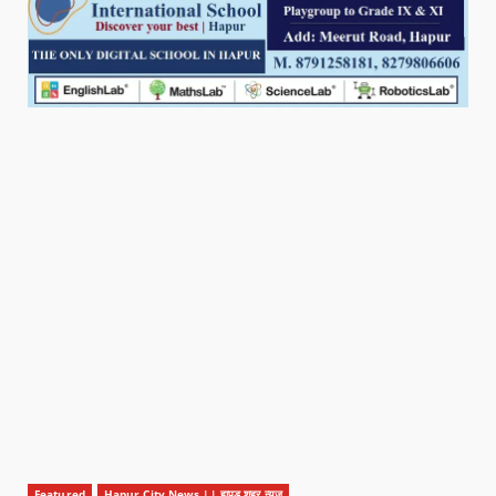
Featured
Hapur City News || हापुड़ शहर न्यूज़