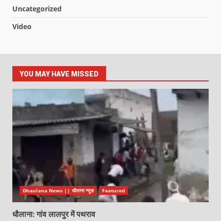
Uncategorized
Video
YOU MAY HAVE MISSED
Dhaulana News || धौलाना न्यूज़
Featured
धौलाना: गांव लालपुर में पथराव