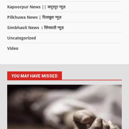
Kapoorpur News || कपूरपुर न्यूज़
Pilkhuwa News | पिलखुवा न्यूज़
Simbhaoli News । सिंभावली न्यूज़
Uncategorized
Video
YOU MAY HAVE MISSED