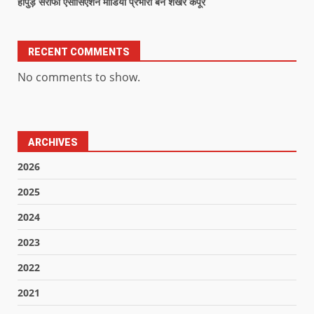
हापुड़ सर्राफा एसोसिएशन मीडिया प्रभारी बने शेखर कपूर
RECENT COMMENTS
No comments to show.
ARCHIVES
2026
2025
2024
2023
2022
2021