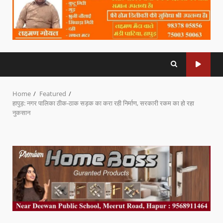
Home
Featured
हापुड़: नगर पालिका ठीक-ठाक सड़क का करा रही निर्माण, सरकारी रकम का हो रहा
नुकसान