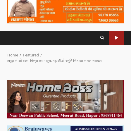
Home
Featured
हापुड़ सीओ वरुण मिश्रा का मथुरा, गढ़ सीओ स्तुति सिंह का संभल तबादला