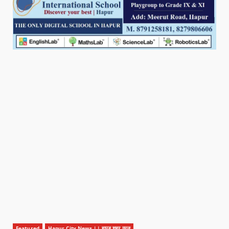
Featured
Hapur City News || हापुड़ शहर न्यूज़