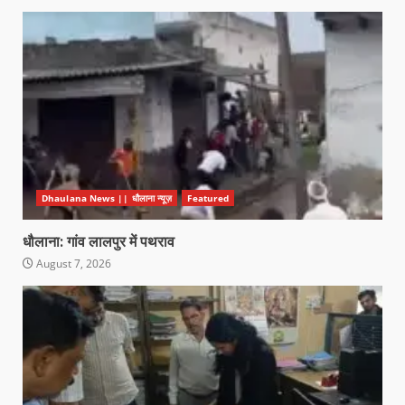
Dhaulana News || धौलाना न्यूज़
Featured
धौलाना: गांव लालपुर में पथराव
August 7, 2026