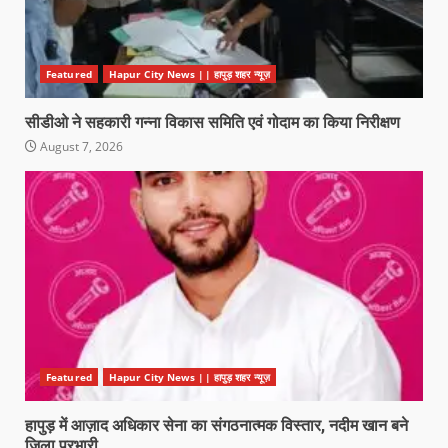
Featured
Hapur City News || हापुड़ शहर न्यूज़
सीडीओ ने सहकारी गन्ना विकास समिति एवं गोदाम का किया निरीक्षण
August 7, 2026
Featured
Hapur City News || हापुड़ शहर न्यूज़
हापुड़ में आज़ाद अधिकार सेना का संगठनात्मक विस्तार, नदीम खान बने
जिला प्रभारी