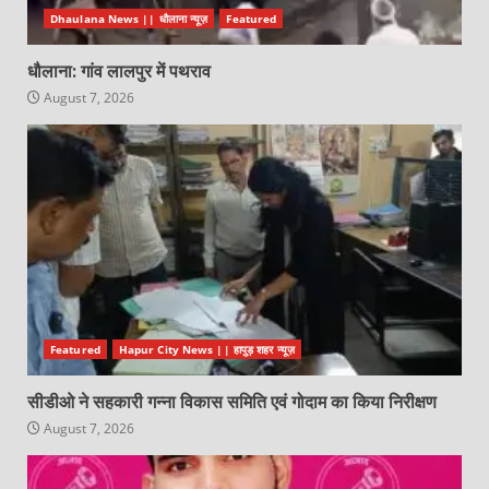
Dhaulana News || धौलाना न्यूज़
Featured
धौलाना: गांव लालपुर में पथराव
August 7, 2026
Featured
Hapur City News || हापुड़ शहर न्यूज़
सीडीओ ने सहकारी गन्ना विकास समिति एवं गोदाम का किया निरीक्षण
August 7, 2026