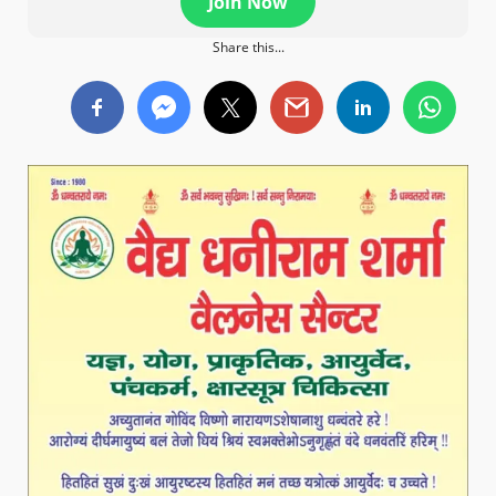
Join Now
Share this...