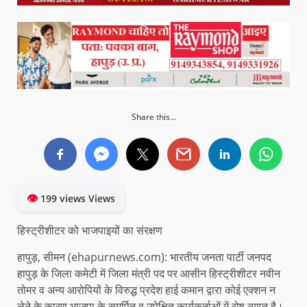
Share this...
👁
199 views Views
हिस्ट्रीशीटर को भाजपाइयों का संरक्षण
हापुड़, सीमन (ehapurnews.com): भारतीय जनता पार्टी जनपद
हापुड़ के जिला कमेटी में जिला मंत्री पद पर आसीन हिस्ट्रीशीटर नवीन
तोमर व अन्य आरोपियों के विरुद्ध प्रदेश हाई कमान द्वारा कोई एक्शन न
लेने के कारण भाजपा के समर्पित व उपेक्षित कार्यकर्ताओं में रोष व्याप्त है।