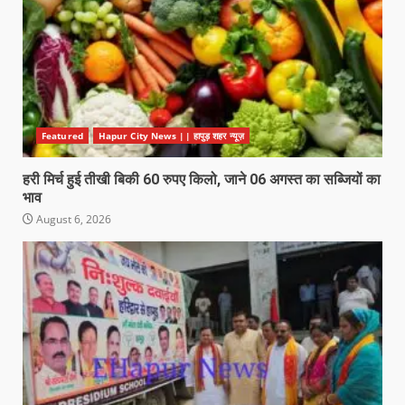
Featured
Hapur City News || हापुड़ शहर न्यूज़
हरी मिर्च हुई तीखी बिकी 60 रुपए किलो, जाने 06 अगस्त का सब्जियों का
भाव
August 6, 2026