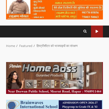
Home
Featured
हिस्ट्रीशीटर को भाजपाइयों का संरक्षण