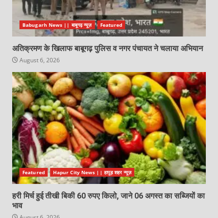
Babugarh News || बाबूगढ़ न्यूज़
Featured
अतिक्रमण के खिलाफ बाबूगढ़ पुलिस व नगर पंचायत ने चलाया अभियान
August 6, 2026
Featured
Hapur City News || हापुड़ शहर न्यूज़
हरी मिर्च हुई तीखी बिकी 60 रुपए किलो, जाने 06 अगस्त का सब्जियों का
भाव
August 6, 2026