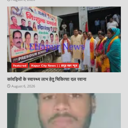
Featured
Hapur City News || हापुड़ शहर न्यूज़
कांवड़ियों के स्वास्थ्य लाभ हेतु चिकित्सा दल रवाना
August 6, 2026