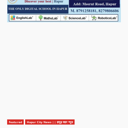
Featured
Hapur City News || हापुड़ शहर न्यूज़