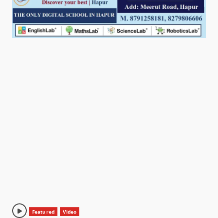
Featured
Video