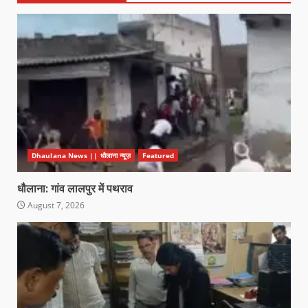
Dhaulana News || धौलाना न्यूज़
Featured
धौलाना: गांव लालपुर में पथराव
August 7, 2026