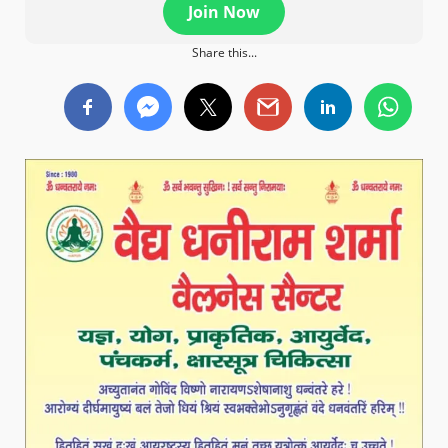
Join Now
Share this...