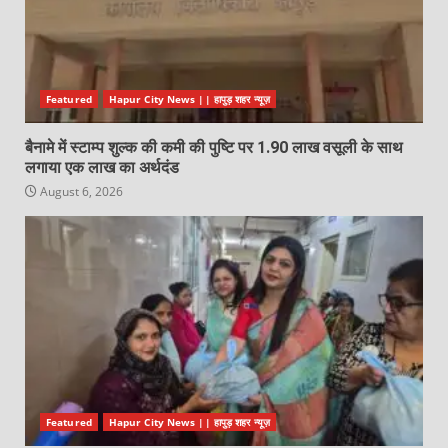
Featured
Hapur City News || हापुड़ शहर न्यूज़
बैनामे में स्टाम्प शुल्क की कमी की पुष्टि पर 1.90 लाख वसूली के साथ
लगाया एक लाख का अर्थदंड
August 6, 2026
Featured
Hapur City News || हापुड़ शहर न्यूज़