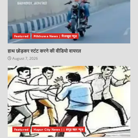
Featured
Pilkhuwa News | पिलखुवा न्यूज़
हाथ छोड़कर स्टंट करने की वीडियो वायरल
August 7, 2026
Featured
Hapur City News || हापुड़ शहर न्यूज़