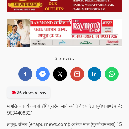
Share this...
👁
86 views Views
मांगलिक कार्य कब से होंगे प्रारंभ, जाने ज्योतिर्विद पंडित सुबोध पाण्डेय से:
9634408321
हापुड़, सीमन (ehapurnews.com): अधिक मास (पुरुषोत्तम मास) 15