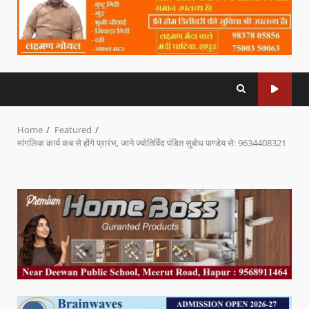
Home
Featured
मांगलिक कार्य कब से होंगे प्रारंभ, जाने ज्योतिर्विद पंडित सुबोध पाण्डेय से: 9634408321