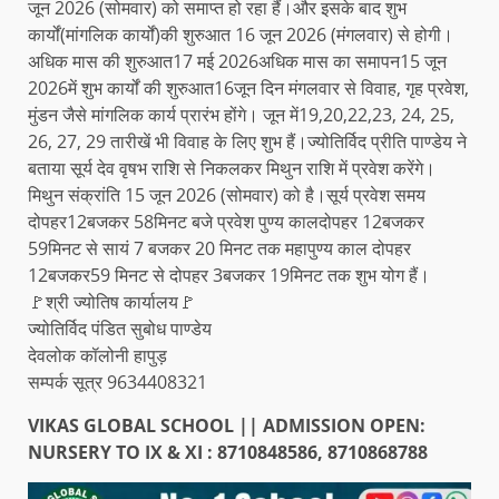
जून 2026 (सोमवार) को समाप्त हो रहा हैं।और इसके बाद शुभ
कार्यों(मांगलिक कार्यों)की शुरुआत 16 जून 2026 (मंगलवार) से होगी।
अधिक मास की शुरुआत17 मई 2026अधिक मास का समापन15 जून
2026में शुभ कार्यों की शुरुआत16जून दिन मंगलवार से विवाह, गृह प्रवेश,
मुंडन जैसे मांगलिक कार्य प्रारंभ होंगे। जून में19,20,22,23, 24, 25,
26, 27, 29 तारीखें भी विवाह के लिए शुभ हैं।ज्योतिर्विद प्रीति पाण्डेय ने
बताया सूर्य देव वृषभ राशि से निकलकर मिथुन राशि में प्रवेश करेंगे।
मिथुन संक्रांति 15 जून 2026 (सोमवार) को है।सूर्य प्रवेश समय
दोपहर12बजकर 58मिनट बजे प्रवेश पुण्य कालदोपहर 12बजकर
59मिनट से सायं 7 बजकर 20 मिनट तक महापुण्य काल दोपहर
12बजकर59 मिनट से दोपहर 3बजकर 19मिनट तक शुभ योग हैं।
🚩श्री ज्योतिष कार्यालय🚩
ज्योतिर्विद पंडित सुबोध पाण्डेय
देवलोक कॉलोनी हापुड़
सम्पर्क सूत्र 9634408321
VIKAS GLOBAL SCHOOL || ADMISSION OPEN:
NURSERY TO IX & XI : 8710848586, 8710868788