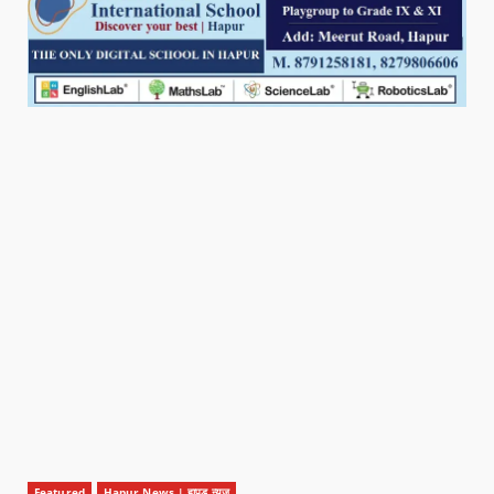
Featured
Hapur News | हापुड़ न्यूज़