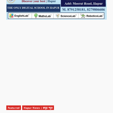
Featured
Hapur News | हापुड़ न्यूज़