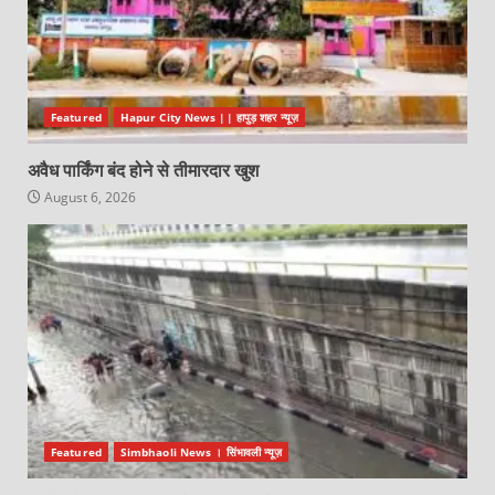
Featured
Hapur City News || हापुड़ शहर न्यूज़
अवैध पार्किंग बंद होने से तीमारदार खुश
August 6, 2026
Featured
Simbhaoli News । सिंभावली न्यूज़