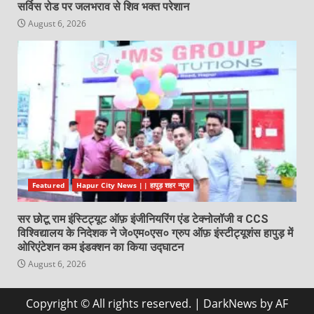
सर्विस रोड पर जलभराव से शिव भक्त परेशान
August 6, 2026
Featured
Hapur City News || हापुड़ शहर न्यूज़
सर छोटू राम इंस्टिट्यूट ऑफ़ इंजीनियरिंग एंड टेक्नोलॉजी व CCS
विश्विद्यालय के निदेशक ने जे०एम०एस० ग्रुप ऑफ़ इंस्टीट्यूशंस हापुड़ में
ओरिएंटेशन कम इंडक्शन का किया उद्घाटन
August 6, 2026
Copyright © All rights reserved.
|
DarkNews
by AF