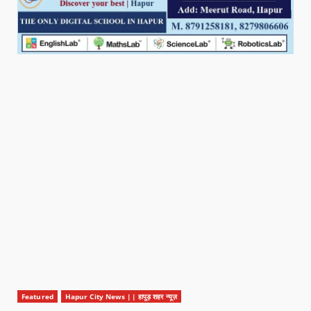
Featured
Hapur City News || हापुड़ शहर न्यूज़