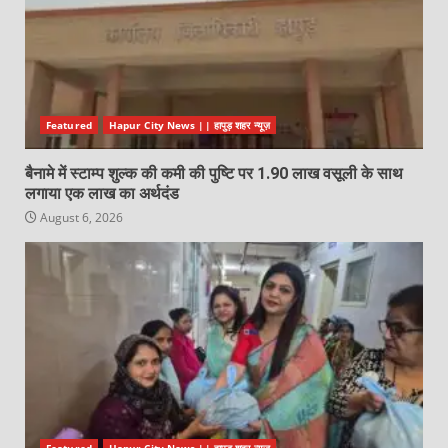
Featured
Hapur City News || हापुड़ शहर न्यूज़
बैनामे में स्टाम्प शुल्क की कमी की पुष्टि पर 1.90 लाख वसूली के साथ
लगाया एक लाख का अर्थदंड
August 6, 2026
Featured
Hapur City News || हापुड़ शहर न्यूज़