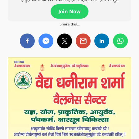
Join Now
Share this...