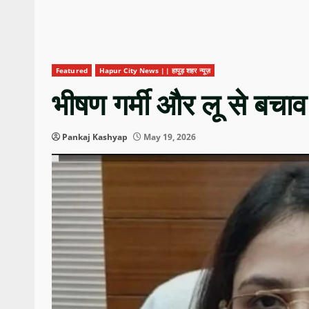
Featured
Hapur City News || हापुड़ शहर न्यूज़
भीषण गर्मी और लू से बचा
Pankaj Kashyap
May 19, 2026