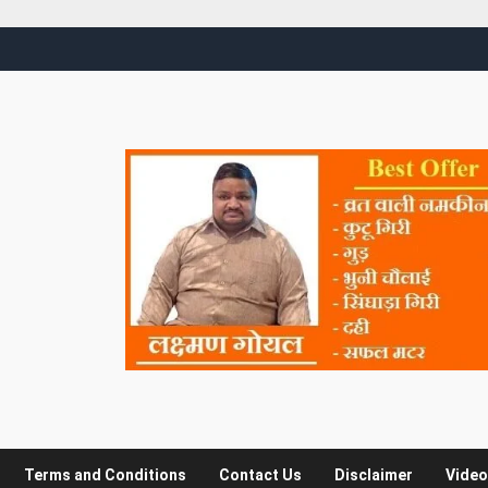
Terms and Conditions
Contact Us
Disclaimer
Video