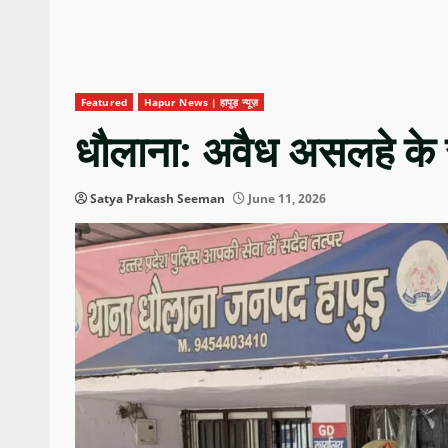
Featured
Hapur News | हापुड़ न्यूज़
धौलाना: अवैध असलहे के 
Satya Prakash Seeman
June 11, 2026