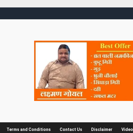
Terms and Conditions
Contact Us
Disclaimer
Video