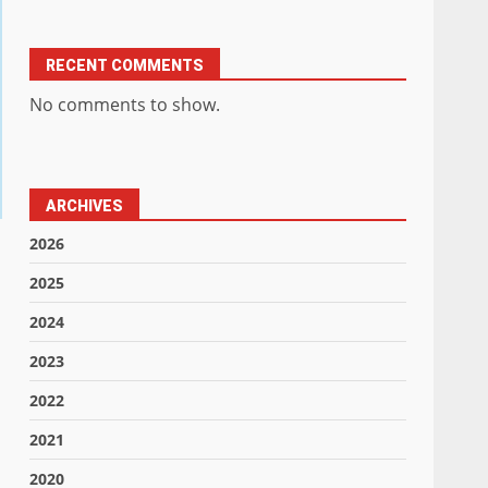
RECENT COMMENTS
No comments to show.
ARCHIVES
2026
2025
2024
2023
2022
2021
2020