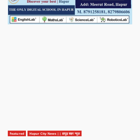
Featured
Hapur City News || हापुड़ शहर न्यूज़