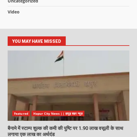
Uncategorized
Video
YOU MAY HAVE MISSED
Featured
Hapur City News || हापुड़ शहर न्यूज़
बैनामे में स्टाम्प शुल्क की कमी की पुष्टि पर 1.90 लाख वसूली के साथ
लगाया एक लाख का अर्थदंड