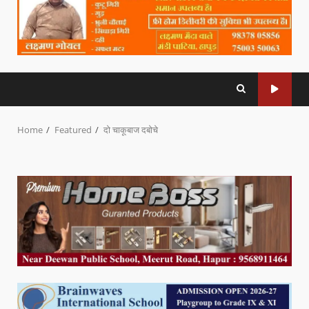
Home
Featured
दो चाकूबाज दबोचे