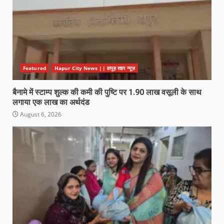
Featured
Hapur City News || हापुड़ शहर न्यूज़
बैनामे में स्टाम्प शुल्क की कमी की पुष्टि पर 1.90 लाख वसूली के साथ
लगाया एक लाख का अर्थदंड
August 6, 2026