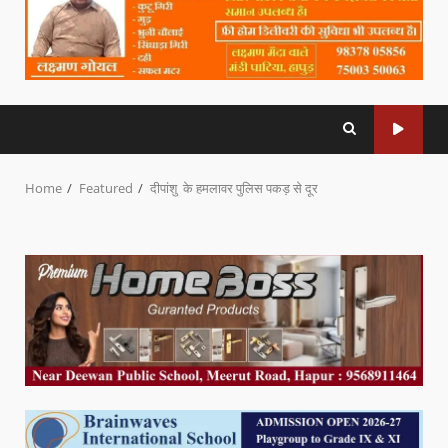
Home
Featured
दीपांशु के हमलावर पुलिस पकड़ से दूर