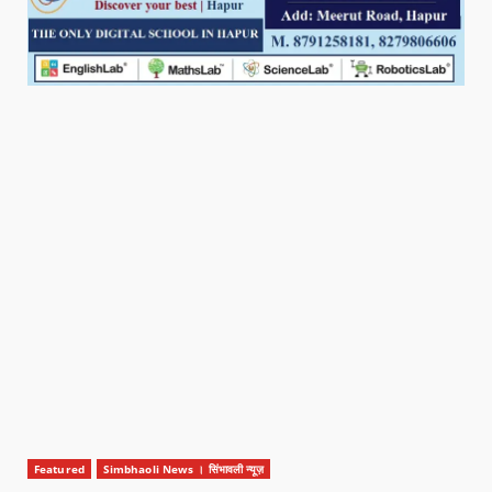
Featured
Simbhaoli News । सिंभावली न्यूज़