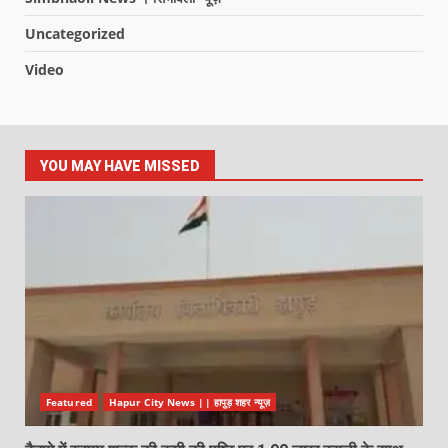
Uncategorized
Video
YOU MAY HAVE MISSED
Featured
Hapur City News || हापुड़ शहर न्यूज़