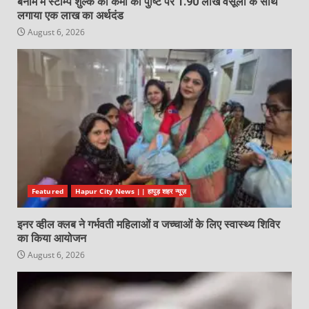
बैनामे में स्टाम्प शुल्क की कमी की पुष्टि पर 1.90 लाख वसूली के साथ
लगाया एक लाख का अर्थदंड
August 6, 2026
Featured
Hapur City News || हापुड़ शहर न्यूज़
इनर व्हील क्लब ने गर्भवती महिलाओं व जच्चाओं के लिए स्वास्थ्य शिविर
का किया आयोजन
August 6, 2026