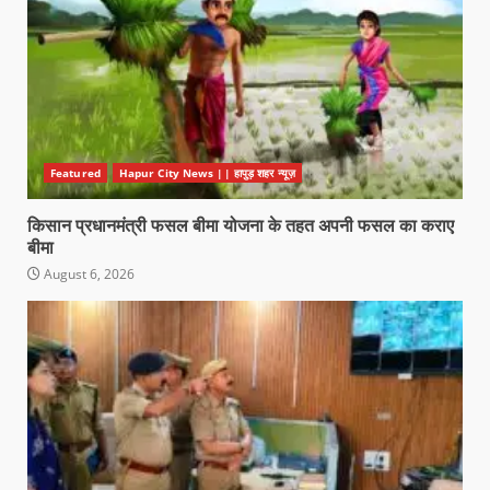
Featured
Hapur City News || हापुड़ शहर न्यूज़
किसान प्रधानमंत्री फसल बीमा योजना के तहत अपनी फसल का कराए
बीमा
August 6, 2026