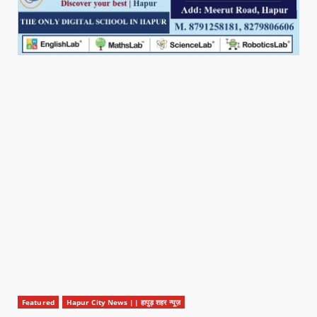
Featured
Hapur City News || हापुड़ शहर न्यूज़