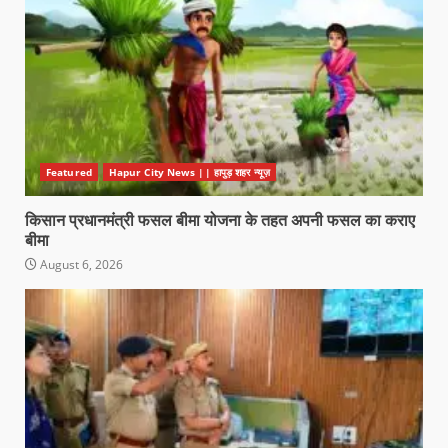
Featured
Hapur City News || हापुड़ शहर न्यूज़
किसान प्रधानमंत्री फसल बीमा योजना के तहत अपनी फसल का कराए
बीमा
August 6, 2026