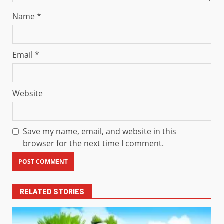
Name
*
Email
*
Website
Save my name, email, and website in this
browser for the next time I comment.
RELATED STORIES