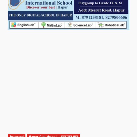
Featured
Hapur City News || हापुड़ शहर न्यूज़