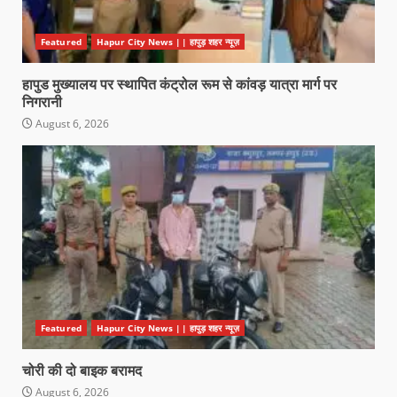
Featured
Hapur City News || हापुड़ शहर न्यूज़
हापुड मुख्यालय पर स्थापित कंट्रोल रूम से कांवड़ यात्रा मार्ग पर
निगरानी
August 6, 2026
Featured
Hapur City News || हापुड़ शहर न्यूज़
चोरी की दो बाइक बरामद
August 6, 2026