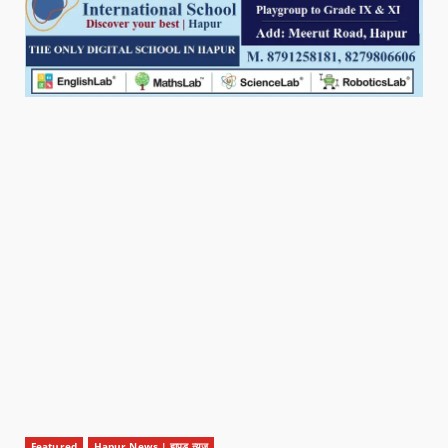
Featured
Hapur News | हापुड़ न्यूज़