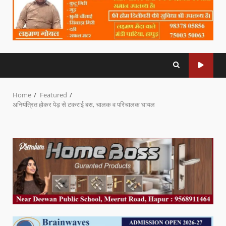
Home
Featured
अनियंत्रित होकर पेड़ से टकराई बस, चालक व परिचालक घायल