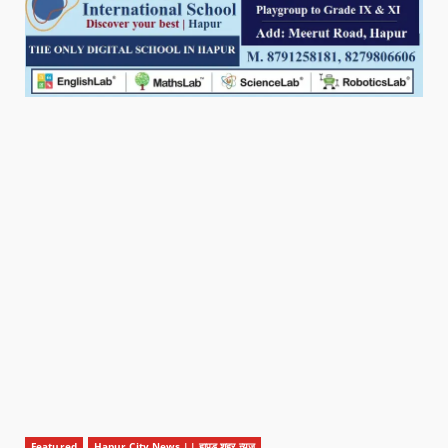
Featured
Hapur City News || हापुड़ शहर न्यूज़