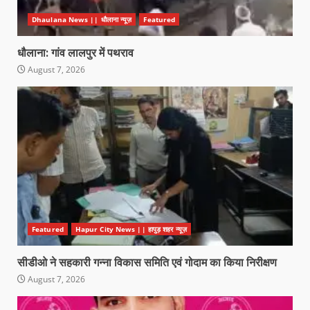
Dhaulana News || धौलाना न्यूज़
Featured
धौलाना: गांव लालपुर में पथराव
August 7, 2026
Featured
Hapur City News || हापुड़ शहर न्यूज़
सीडीओ ने सहकारी गन्ना विकास समिति एवं गोदाम का किया निरीक्षण
August 7, 2026