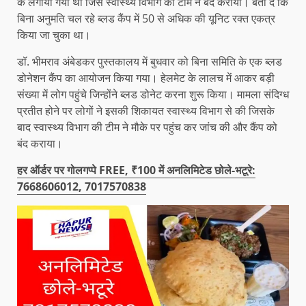
के लगाया गया था जिसे स्वास्थ्य विभाग की टीम ने बंद कराया। बता दें कि
बिना अनुमति चल रहे ब्लड कैंप में 50 से अधिक की यूनिट रक्त एकत्र
किया जा चुका था।
डॉ. भीमराव अंबेडकर पुस्तकालय में बुधवार को बिना समिति के एक ब्लड
डोनेशन कैंप का आयोजन किया गया। हेलमेट के लालच में आकर बड़ी
संख्या में लोग पहुंचे जिन्होंने ब्लड डोनेट करना शुरू किया। मामला संदिग्ध
प्रतीत होने पर लोगों ने इसकी शिकायत स्वास्थ्य विभाग से की जिसके
बाद स्वास्थ्य विभाग की टीम ने मौके पर पहुंच कर जांच की और कैंप को
बंद कराया।
हर ऑर्डर पर गोलगप्पे FREE, ₹100 में अनलिमिटेड छोले-भटूरे:
7668606012, 7017570838