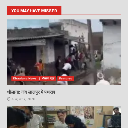
YOU MAY HAVE MISSED
Dhaulana News || धौलाना न्यूज़
Featured
धौलाना: गांव लालपुर में पथराव
August 7, 2026