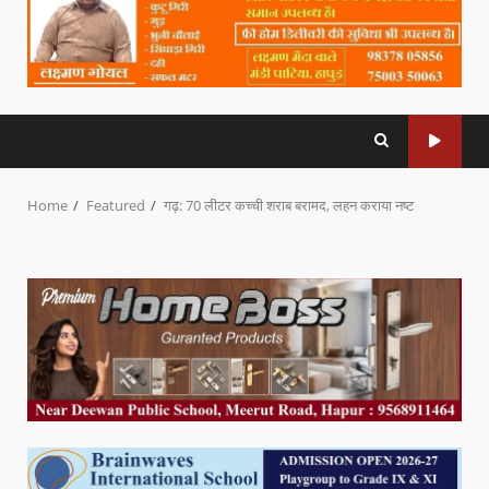
Home
Featured
गढ़: 70 लीटर कच्ची शराब बरामद, लहन कराया नष्ट