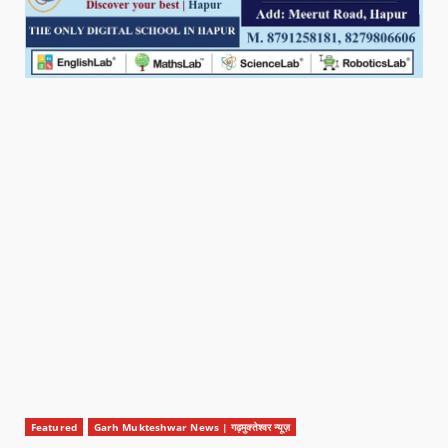
Featured
Garh Mukteshwar News | गढ़मुक्तेश्वर न्यूज़