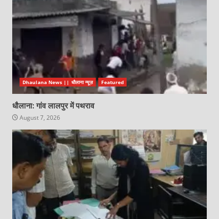
Dhaulana News || धौलाना न्यूज़
Featured
धौलाना: गांव लालपुर में पथराव
August 7, 2026