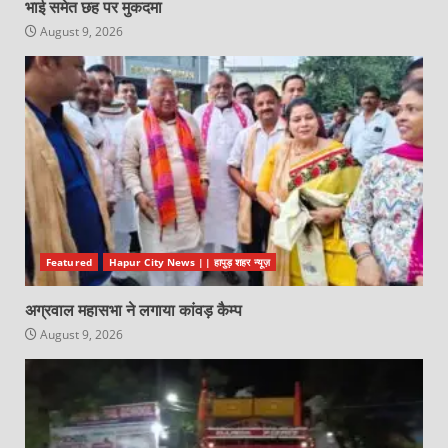
भाई समेत छह पर मुकदमा
August 9, 2026
Featured
Hapur City News || हापुड़ शहर न्यूज़
अग्रवाल महासभा ने लगाया कांवड़ कैम्प
August 9, 2026