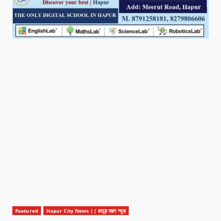
Featured
Hapur City News || हापुड़ शहर न्यूज़