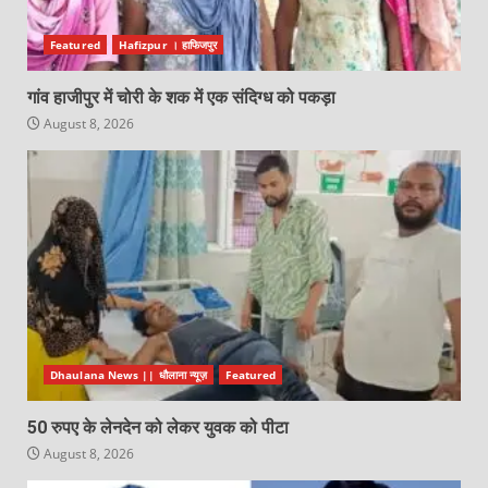
Featured
Hafizpur । हाफिजपुर
गांव हाजीपुर में चोरी के शक में एक संदिग्ध को पकड़ा
August 8, 2026
Dhaulana News || धौलाना न्यूज़
Featured
50 रुपए के लेनदेन को लेकर युवक को पीटा
August 8, 2026