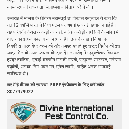
आढ़ती व जिला पंचायत चेयरमैन रेखा नागर ने भी सम्बोधित किया।
कार्यक्रम की अध्यक्षता जिलाध्यक्ष कविता माधरे ने की।
समारोह में भाजपा के क्षेत्रिय महामंत्री डा.विकास अग्रवाल ने कहा कि
गत 12 वर्षों में भारत ने विश्व पटल पर अपनी एक नई पहचान बनाई है।
यह परिवर्तन केवल आंकड़ों का नहीं, बल्कि करोड़ों नागरिकों के जीवन में
आए सकारात्मक बदलाव का प्रमाण है। उन्होने आह्वान किया कि
विकसित भारत के संकल्प को और मजबूत बनाते हुए राष्ट्र निर्माण की इस
यात्रा में सभी अपना-अपना योगदान दें। समारोह में गढ़मुक्तेश्वर विधायक
हरेंद्र तेवतिया, भूतपूर्व चेयरमैन मालती भारती, प्रफुल्ल सारस्वत, मनोरमा
रघुवंशी, अलका निम, पवन गर्ग, मुनेश त्यागी, सहित अनेक भाजपाई
उपस्थित थे।
घर में है दीमक की समस्या, FREE इंस्पेक्शन के लिए करें कॉल:
8077979922