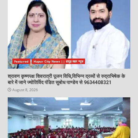
Featured
Hapur City News || हापुड़ शहर न्यूज़
श्रावण कृष्णपक्ष शिवरात्री पूजन विधि,विभिन्न द्रव्यों से रुद्राभिषेक के
बारे में जाने ज्योतिर्विद पंडित सुबोध पाण्डेय से 9634408321
August 8, 2026