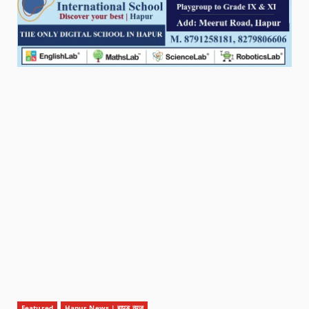
Featured
Hapur News | हापुड़ न्यूज़