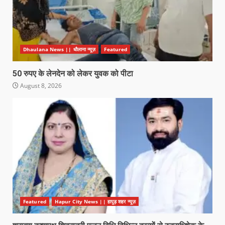
Dhaulana News || धौलाना न्यूज़
Featured
50 रुपए के लेनदेन को लेकर युवक को पीटा
August 8, 2026
Featured
Hapur City News || हापुड़ शहर न्यूज़