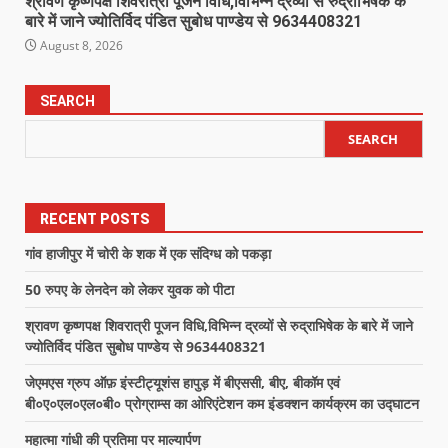
श्रावण कृष्णपक्ष शिवरात्री पूजन विधि,विभिन्न द्रव्यों से रुद्राभिषेक के
बारे में जाने ज्योतिर्विद पंडित सुबोध पाण्डेय से 9634408321
August 8, 2026
SEARCH
SEARCH
RECENT POSTS
गांव हाजीपुर में चोरी के शक में एक संदिग्ध को पकड़ा
50 रुपए के लेनदेन को लेकर युवक को पीटा
श्रावण कृष्णपक्ष शिवरात्री पूजन विधि,विभिन्न द्रव्यों से रुद्राभिषेक के बारे में जाने
ज्योतिर्विद पंडित सुबोध पाण्डेय से 9634408321
जेएमएस ग्रुप ऑफ़ इंस्टीट्यूशंस हापुड़ में बीएससी, बीए, बीकॉम एवं
बी०ए०एल०एल०बी० प्रोग्राम्स का ओरिएंटेशन कम इंडक्शन कार्यक्रम का उद्घाटन
महात्मा गांधी की प्रतिमा पर माल्यार्पण