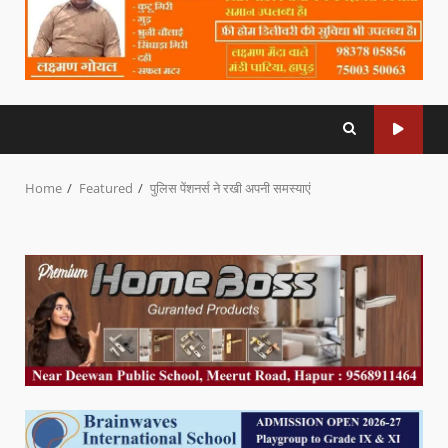
Home
Featured
पुलिस पेंशनर्स ने रखी अपनी समस्याएं