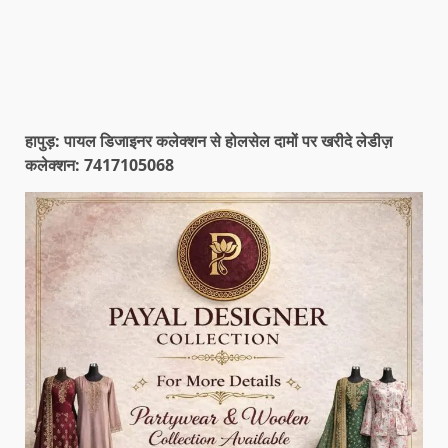
हापुड़: पायल डिजाइनर कलेक्शन से होलसेल दामों पर खरीदे लेडीज़
कलेक्शन: 7417105068