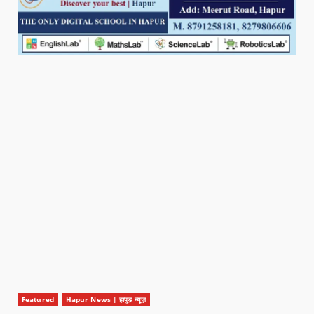
Featured
Hapur News | हापुड़ न्यूज़