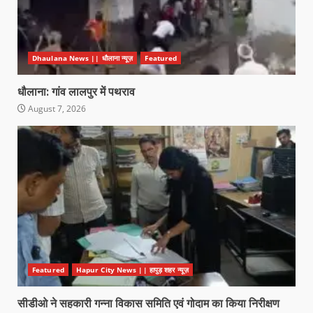
Dhaulana News || धौलाना न्यूज़
Featured
धौलाना: गांव लालपुर में पथराव
August 7, 2026
Featured
Hapur City News || हापुड़ शहर न्यूज़
सीडीओ ने सहकारी गन्ना विकास समिति एवं गोदाम का किया निरीक्षण