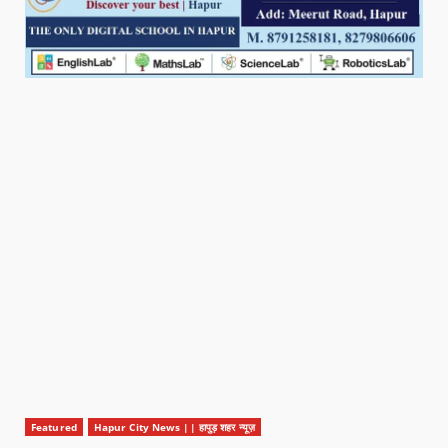
Featured
Hapur City News || हापुड़ शहर न्यूज़