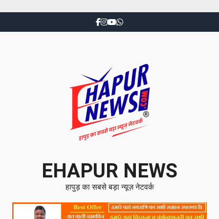
EHAPUR NEWS
हापुड़ का सबसे बड़ा न्यूज़ नेटवर्क