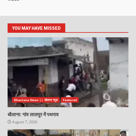
YOU MAY HAVE MISSED
Dhaulana News || धौलाना न्यूज़
Featured
धौलाना: गांव लालपुर में पथराव
August 7, 2026