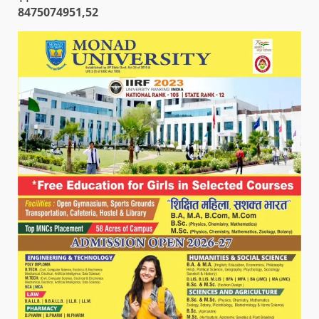
8475074951,52