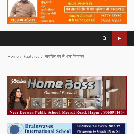
Home
Featured
नाबालिग को ले भागा,किया रेप