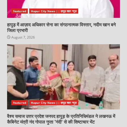
Featured
Hapur City News || हापुड़ शहर न्यूज़
हापुड़ में आज़ाद अधिकार सेना का संगठनात्मक विस्तार, नदीम खान बने
जिला प्रभारी
August 7, 2026
Featured
Hapur City News || हापुड़ शहर न्यूज़
वैश्य समाज उत्तर प्रदेश जनपद हापुड़ के प्रतिनिधिमंडल ने लखनऊ में
कैबिनेट मंत्री नंद गोपाल गुप्ता ‘नंदी’ से की शिष्टाचार भेंट