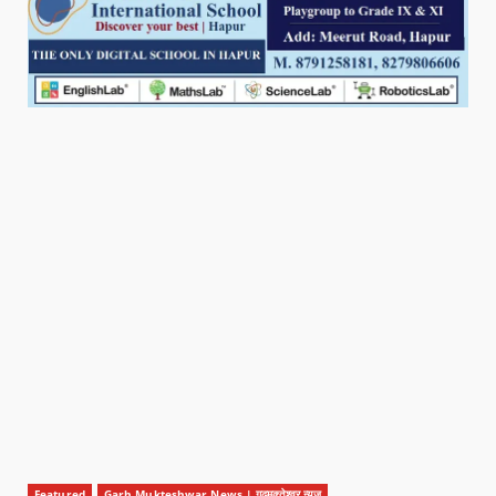
Featured
Garh Mukteshwar News | गढ़मुक्तेश्वर न्यूज़