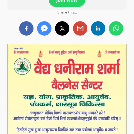
Join Now
Share this...