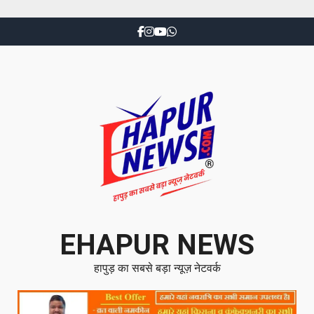
EHAPUR NEWS
हापुड़ का सबसे बड़ा न्यूज़ नेटवर्क