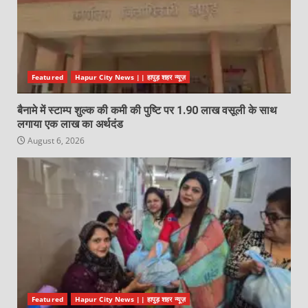
Featured
Hapur City News || हापुड़ शहर न्यूज़
बैनामे में स्टाम्प शुल्क की कमी की पुष्टि पर 1.90 लाख वसूली के साथ
लगाया एक लाख का अर्थदंड
August 6, 2026
Featured
Hapur City News || हापुड़ शहर न्यूज़