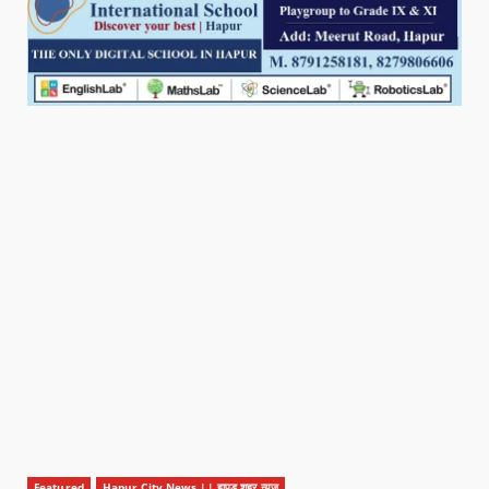
Featured
Hapur City News || हापुड़ शहर न्यूज़