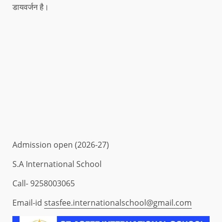
डायवर्जन है।
Admission open (2026-27)
S.A International School
Call- 9258003065
Email-id
stasfee.internationalschool@gmail.com