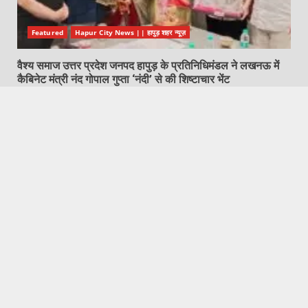
Featured
Hapur City News || हापुड़ शहर न्यूज़
वैश्य समाज उत्तर प्रदेश जनपद हापुड़ के प्रतिनिधिमंडल ने लखनऊ में
कैबिनेट मंत्री नंद गोपाल गुप्ता ‘नंदी’ से की शिष्टाचार भेंट
August 7, 2026
Featured
Garh Mukteshwar News | गढ़मुक्तेश्वर न्यूज़
जिलाधिकारी व पुलिस अधीक्षक ने किया कावड़ मार्गों का औचक निरिक्षण
August 7, 2026