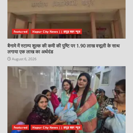
Featured
Hapur City News || हापुड़ शहर न्यूज़
बैनामे में स्टाम्प शुल्क की कमी की पुष्टि पर 1.90 लाख वसूली के साथ
लगाया एक लाख का अर्थदंड
August 6, 2026
Featured
Hapur City News || हापुड़ शहर न्यूज़