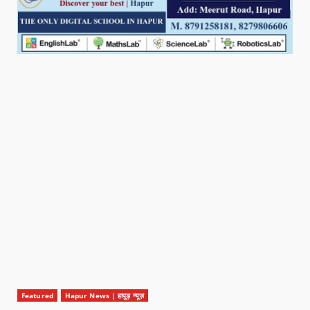
Featured
Hapur News | हापुड़ न्यूज़