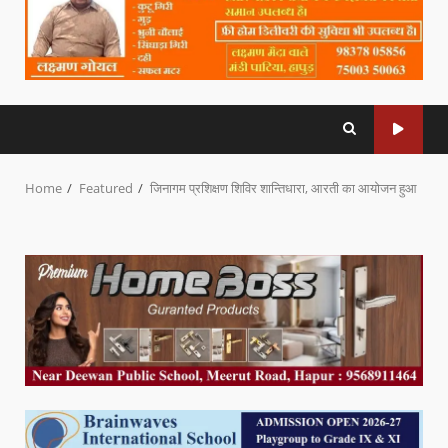
Home
Featured
जिनागम प्रशिक्षण शिविर शान्तिधारा, आरती का आयोजन हुआ