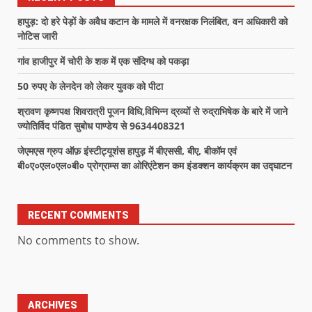
हापुड़: दो हरे पेड़ों के अवैध कटान के मामले में वनरक्षक निलंबित, वन अधिकारी को
नोटिस जारी
गांव हाजीपुर में चोरी के शक में एक संदिग्ध को पकड़ा
50 रुपए के लेनदेन को लेकर युवक को पीटा
श्रावण कृष्णपक्ष शिवरात्री पूजन विधि,विभिन्न द्रव्यों से रुद्राभिषेक के बारे में जाने
ज्योतिर्विद पंडित सुबोध पाण्डेय से 9634408321
जेएमएस ग्रुप ऑफ़ इंस्टीट्यूशंस हापुड़ में बीएससी, बीए, बीकॉम एवं
बी०ए०एल०एल०बी० प्रोग्राम्स का ओरिएंटेशन कम इंडक्शन कार्यक्रम का उद्घाटन
RECENT COMMENTS
No comments to show.
ARCHIVES