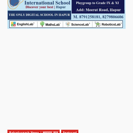
Bahadurgarh News | बहादुरगढ़ न्यूज़
Featured