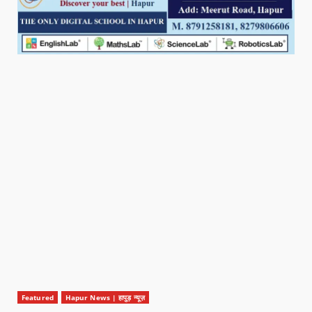
Featured
Hapur News | हापुड़ न्यूज़