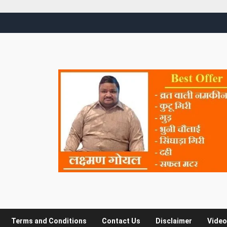
Terms and Conditions
Contact Us
Disclaimer
Video