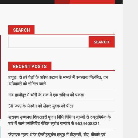
SEARCH
SEARCH
RECENT POSTS
हापुड़: दो हरे पेड़ों के अवैध कटान के मामले में वनरक्षक निलंबित, वन
अधिकारी को नोटिस जारी
गांव हाजीपुर में चोरी के शक में एक संदिग्ध को पकड़ा
50 रुपए के लेनदेन को लेकर युवक को पीटा
श्रावण कृष्णपक्ष शिवरात्री पूजन विधि,विभिन्न द्रव्यों से रुद्राभिषेक के
बारे में जाने ज्योतिर्विद पंडित सुबोध पाण्डेय से 9634408321
जेएमएस ग्रुप ऑफ़ इंस्टीट्यूशंस हापुड़ में बीएससी, बीए, बीकॉम एवं