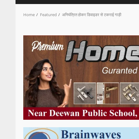
Home
Featured
अनियंत्रित होकर डिवाइडर से टकराई गाड़ी