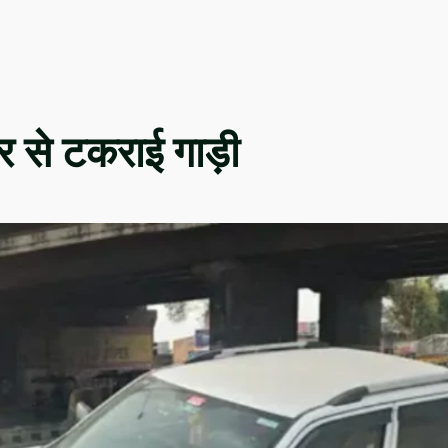
 से टकराई गाड़ी