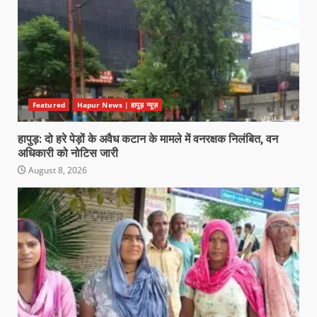
Featured
Hapur News | हापुड़ न्यूज़
हापुड़: दो हरे पेड़ों के अवैध कटान के मामले में वनरक्षक निलंबित, वन
अधिकारी को नोटिस जारी
August 8, 2026