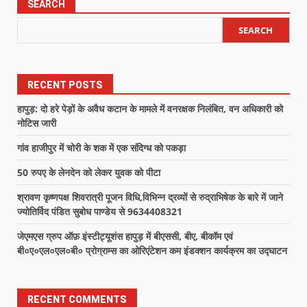
SEARCH
SEARCH
RECENT POSTS
हापुड़: दो हरे पेड़ों के अवैध कटान के मामले में वनरक्षक निलंबित, वन अधिकारी को
नोटिस जारी
गांव हाजीपुर में चोरी के शक में एक संदिग्ध को पकड़ा
50 रुपए के लेनदेन को लेकर युवक को पीटा
श्रावण कृष्णपक्ष शिवरात्री पूजन विधि,विभिन्न द्रव्यों से रुद्राभिषेक के बारे में जाने
ज्योतिर्विद पंडित सुबोध पाण्डेय से 9634408321
जेएमएस ग्रुप ऑफ़ इंस्टीट्यूशंस हापुड़ में बीएससी, बीए, बीकॉम एवं
बी०ए०एल०एल०बी० प्रोग्राम्स का ओरिएंटेशन कम इंडक्शन कार्यक्रम का उद्घाटन
RECENT COMMENTS