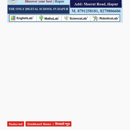
Featured
Simbhaoli News । सिंभावली न्यूज़