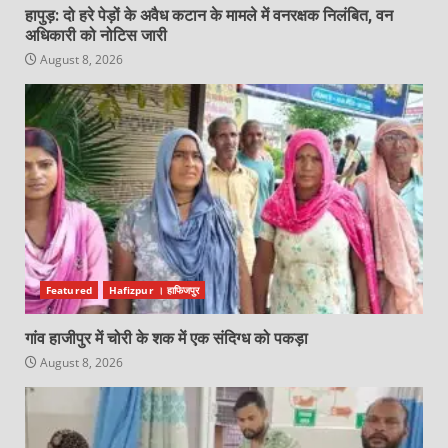
हापुड़: दो हरे पेड़ों के अवैध कटान के मामले में वनरक्षक निलंबित, वन
अधिकारी को नोटिस जारी
August 8, 2026
Featured
Hafizpur । हाफिजपुर
गांव हाजीपुर में चोरी के शक में एक संदिग्ध को पकड़ा
August 8, 2026