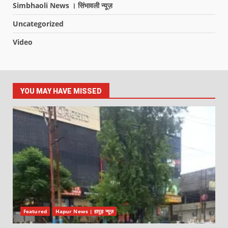
Simbhaoli News । सिंभावली न्यूज़
Uncategorized
Video
YOU MAY HAVE MISSED
Featured
Hapur News | हापुड़ न्यूज़