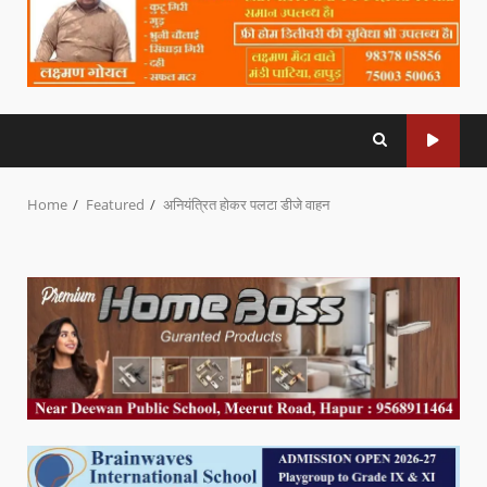
Home
Featured
अनियंत्रित होकर पलटा डीजे वाहन