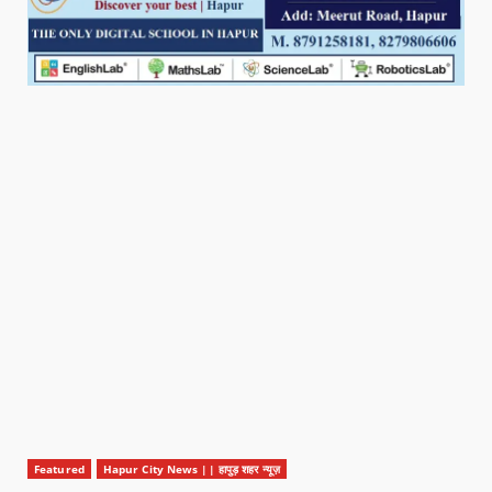
Featured
Hapur City News || हापुड़ शहर न्यूज़